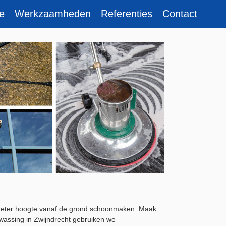
e
Werkzaamheden
Referenties
Contact
2 meter hoogte vanaf de grond schoonmaken. Maak
ewassing in Zwijndrecht gebruiken we