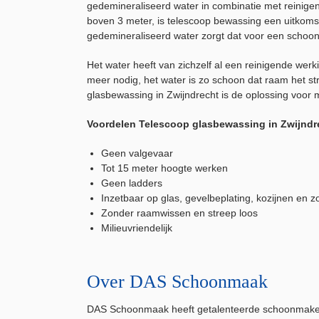
gedemineraliseerd water in combinatie met reinigen
boven 3 meter, is telescoop bewassing een uitkoms
gedemineraliseerd water zorgt dat voor een schoon 
Het water heeft van zichzelf al een reinigende we
meer nodig, het water is zo schoon dat raam het st
glasbewassing in Zwijndrecht is de oplossing voor m
Voordelen Telescoop glasbewassing in Zwijndr
Geen valgevaar
Tot 15 meter hoogte werken
Geen ladders
Inzetbaar op glas, gevelbeplating, kozijnen en 
Zonder raamwissen en streep loos
Milieuvriendelijk
Over DAS Schoonmaak
DAS Schoonmaak heeft getalenteerde schoonmakers me