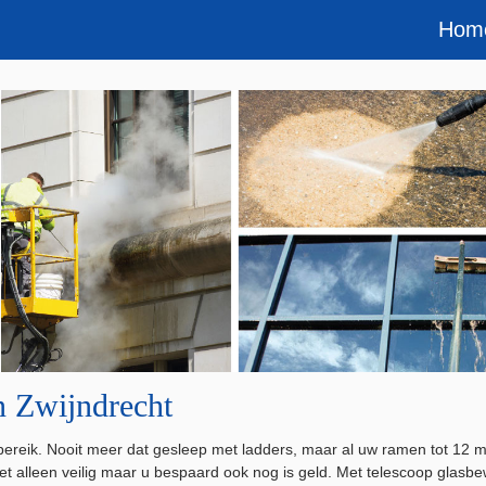
Hom
n Zwijndrecht
bereik. Nooit meer dat gesleep met ladders, maar al uw ramen tot 1
iet alleen veilig maar u bespaard ook nog is geld. Met telescoop glasb