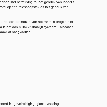
riften met betrekking tot het gebruik van ladders
stel op een telescoopstok en het gebruik van
 Na het schoonmaken van het raam is drogen niet
 is het een milieuvriendelijk systeem. Telescoop
ladder of hoogwerker.
eerd in: gevelreiniging, glasbewassing,