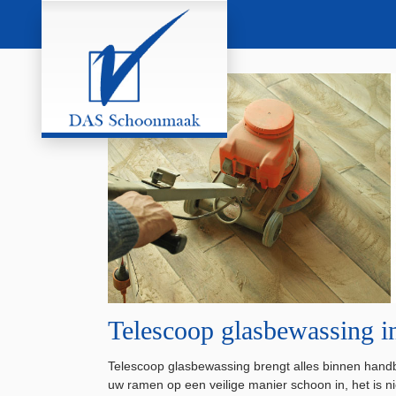
Telescoop glasbewassing i
Telescoop glasbewassing brengt alles binnen hand
uw ramen op een veilige manier schoon in, het is n