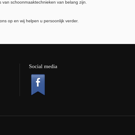
s van schoonmaaktechnieken van belang zijn.
ns op en wij helpen u persoonlijk verder.
Social media