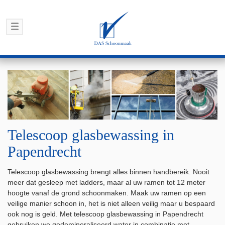
Telescoop glasbewassing in
Papendrecht
Telescoop glasbewassing brengt alles binnen handbereik. Nooit
meer dat gesleep met ladders, maar al uw ramen tot 12 meter
hoogte vanaf de grond schoonmaken. Maak uw ramen op een
veilige manier schoon in, het is niet alleen veilig maar u bespaard
ook nog is geld. Met telescoop glasbewassing in Papendrecht
gebruiken we gedemineraliseerd water in combinatie met