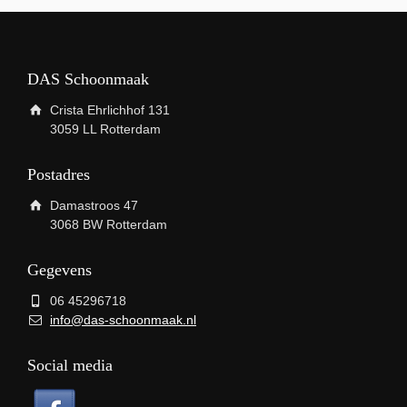
DAS Schoonmaak
Crista Ehrlichhof 131
3059 LL Rotterdam
Postadres
Damastroos 47
3068 BW Rotterdam
Gegevens
06 45296718
info@das-schoonmaak.nl
Social media