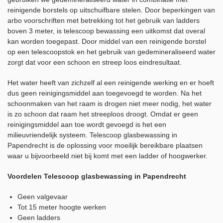
reinigende borstels op uitschuifbare stelen. Door beperkingen van
arbo voorschriften met betrekking tot het gebruik van ladders
boven 3 meter, is telescoop bewassing een uitkomst dat overal
kan worden toegepast. Door middel van een reinigende borstel
op een telescoopstok en het gebruik van gedemineraliseerd water
zorgt dat voor een schoon en streep loos eindresultaat.
Het water heeft van zichzelf al een reinigende werking en er hoeft
dus geen reinigingsmiddel aan toegevoegd te worden. Na het
schoonmaken van het raam is drogen niet meer nodig, het water
is zo schoon dat raam het streeploos droogt. Omdat er geen
reinigingsmiddel aan toe wordt gevoegd is het een
milieuvriendelijk systeem. Telescoop glasbewassing in
Papendrecht is de oplossing voor moeilijk bereikbare plaatsen
waar u bijvoorbeeld niet bij komt met een ladder of hoogwerker.
Voordelen Telescoop glasbewassing in Papendrecht
Geen valgevaar
Tot 15 meter hoogte werken
Geen ladders