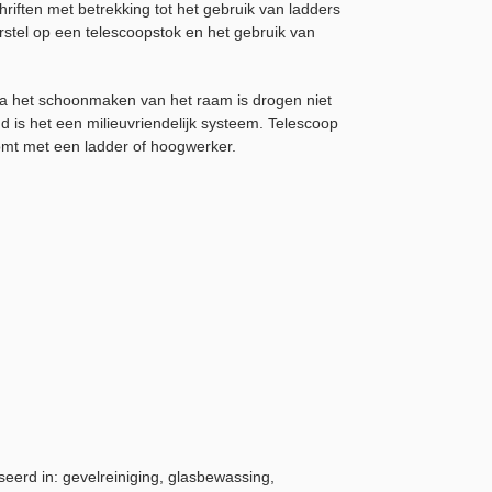
riften met betrekking tot het gebruik van ladders
stel op een telescoopstok en het gebruik van
.Na het schoonmaken van het raam is drogen niet
 is het een milieuvriendelijk systeem. Telescoop
komt met een ladder of hoogwerker.
eerd in: gevelreiniging, glasbewassing,