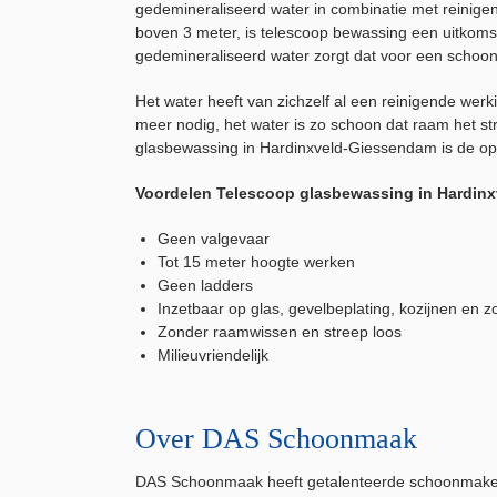
gedemineraliseerd water in combinatie met reinigen
boven 3 meter, is telescoop bewassing een uitkoms
gedemineraliseerd water zorgt dat voor een schoon 
Het water heeft van zichzelf al een reinigende we
meer nodig, het water is zo schoon dat raam het st
glasbewassing in Hardinxveld-Giessendam is de oplo
Voordelen Telescoop glasbewassing in Hardin
Geen valgevaar
Tot 15 meter hoogte werken
Geen ladders
Inzetbaar op glas, gevelbeplating, kozijnen en 
Zonder raamwissen en streep loos
Milieuvriendelijk
Over DAS Schoonmaak
DAS Schoonmaak heeft getalenteerde schoonmakers me