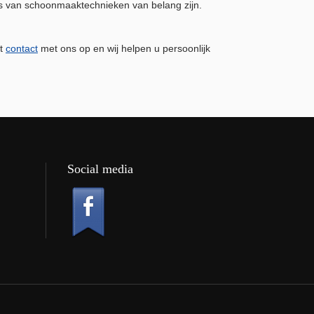
s van schoonmaaktechnieken van belang zijn.
st
contact
met ons op en wij helpen u persoonlijk
Social media