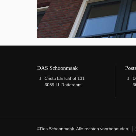
DAS Schoonmaak
Post
Crista Ehrlichhof 131
D
3059 LL Rotterdam
3
©Das Schoonmaak. Alle rechten voorbehouden.