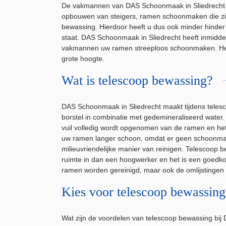
De vakmannen van DAS Schoonmaak in Sliedrecht 
opbouwen van steigers, ramen schoonmaken die zic
bewassing. Hierdoor heeft u dus ook minder hinde
staat. DAS Schoonmaak in Sliedrecht heeft inmidde
vakmannen uw ramen streeploos schoonmaken. Het i
grote hoogte.
Wat is telescoop bewassing?
DAS Schoonmaak in Sliedrecht maakt tijdens teles
borstel in combinatie met gedemineraliseerd water.
vuil volledig wordt opgenomen van de ramen en het 
uw ramen langer schoon, omdat er geen schoonma
milieuvriendelijke manier van reinigen. Telescoop
ruimte in dan een hoogwerker en het is een goedko
ramen worden gereinigd, maar ook de omlijsting
Kies voor telescoop bewassin
Wat zijn de voordelen van telescoop bewassing b