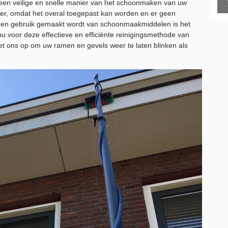
s een veilige en snelle manier van het schoonmaken van uw
ier, omdat het overal toegepast kan worden en er geen
en gebruik gemaakt wordt van schoonmaakmiddelen is het
nu voor deze effectieve en efficiënte reinigingsmethode van
t ons op om uw ramen en gevels weer te laten blinken als