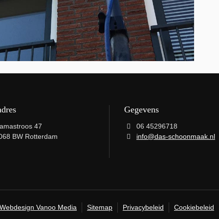
adres
Gegevens
amastroos 47
06 45296718
068 BW Rotterdam
info@das-schoonmaak.nl
Webdesign Vanoo Media
Sitemap
Privacybeleid
Cookiebeleid