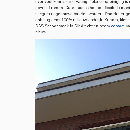
over veel kennis en ervaring. Telescoopreiniging i
gevel of ramen. Daarnaast is het een flexibele man
steigers opgebouwd moeten worden. Doordat er ge
ook nog eens 100% milieuvriendelijk. Kortom, kies 
DAS Schoonmaak in Sliedrecht en neem
contact
me
nieuw.