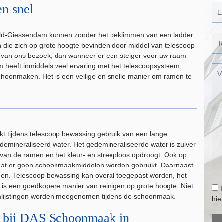
en snel
d-Giessendam kunnen zonder het beklimmen van een ladder
die zich op grote hoogte bevinden door middel van telescoop
r van ons bezoek, dan wanneer er een steiger voor uw raam
heeft inmiddels veel ervaring met het telescoopsysteem,
oonmaken. Het is een veilige en snelle manier om ramen te
tijdens telescoop bewassing gebruik van een lange
demineraliseerd water. Het gedemineraliseerde water is zuiver
 van de ramen en het kleur- en streeploos opdroogt. Ook op
mdat er geen schoonmaakmiddelen worden gebruikt. Daarnaast
igen. Telescoop bewassing kan overal toegepast worden, het
is een goedkopere manier van reinigen op grote hoogte. Niet
mlijstingen worden meegenomen tijdens de schoonmaak.
hi
g bij DAS Schoonmaak in