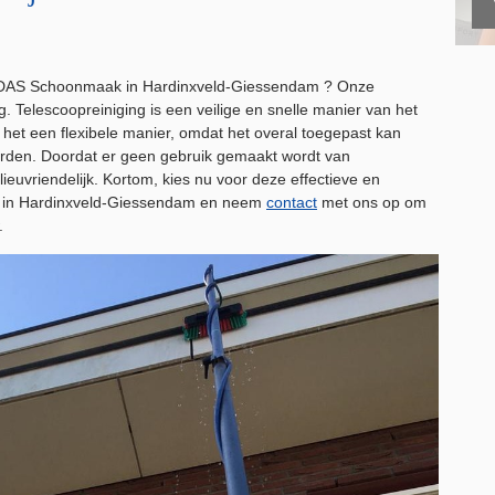
ij DAS Schoonmaak in Hardinxveld-Giessendam ? Onze
 Telescoopreiniging is een veilige en snelle manier van het
et een flexibele manier, omdat het overal toegepast kan
den. Doordat er geen gebruik gemaakt wordt van
uvriendelijk. Kortom, kies nu voor deze effectieve en
k in Hardinxveld-Giessendam en neem
contact
met ons op om
.