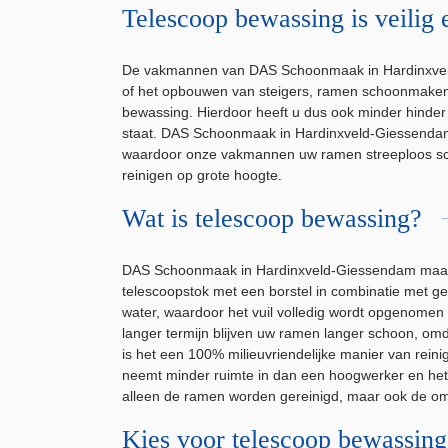
Telescoop bewassing is veilig 
De vakmannen van DAS Schoonmaak in Hardinxvel
of het opbouwen van steigers, ramen schoonmaken 
bewassing. Hierdoor heeft u dus ook minder hinde
staat. DAS Schoonmaak in Hardinxveld-Giessendam 
waardoor onze vakmannen uw ramen streeploos sch
reinigen op grote hoogte.
Wat is telescoop bewassing?
DAS Schoonmaak in Hardinxveld-Giessendam maakt 
telescoopstok met een borstel in combinatie met ge
water, waardoor het vuil volledig wordt opgenomen
langer termijn blijven uw ramen langer schoon, o
is het een 100% milieuvriendelijke manier van rein
neemt minder ruimte in dan een hoogwerker en het 
alleen de ramen worden gereinigd, maar ook de o
Kies voor telescoop bewassin