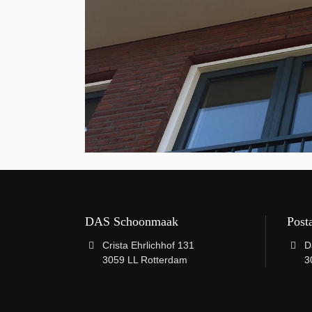
DAS Schoonmaak
Post
Crista Ehrlichhof 131
D
3059 LL Rotterdam
3