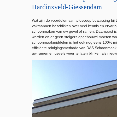
Hardinxveld-Giessendam
Wat zijn de voordelen van telescoop bewassing b
vakmannen beschikken over veel kennis en ervaring.
schoonmaken van uw gevel of ramen. Daarnaast is h
worden en er geen steigers opgebouwd moeten wor
schoonmaakmiddelen is het ook nog eens 100% milie
efficiënte reinigingsmethode van DAS Schoonmaa
uw ramen en gevels weer te laten blinken als nieuw