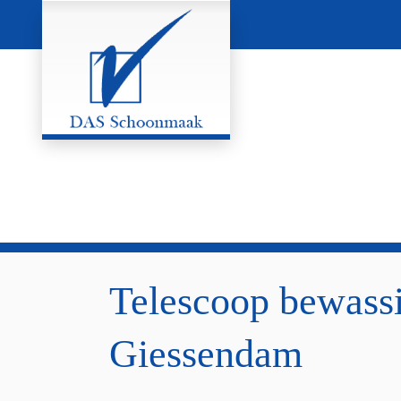
Telescoop bewass
Giessendam