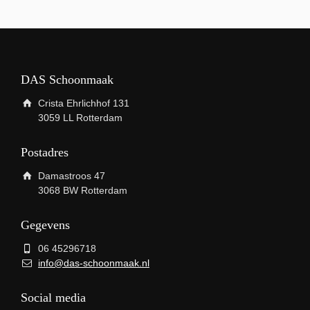
DAS Schoonmaak
Crista Ehrlichhof 131
3059 LL Rotterdam
Postadres
Damastroos 47
3068 BW Rotterdam
Gegevens
06 45296718
info@das-schoonmaak.nl
Social media