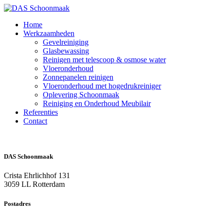
Home
Werkzaamheden
Gevelreiniging
Glasbewassing
Reinigen met telescoop & osmose water
Vloeronderhoud
Zonnepanelen reinigen
Vloeronderhoud met hogedrukreiniger
Oplevering Schoonmaak
Reiniging en Onderhoud Meubilair
Referenties
Contact
DAS Schoonmaak
Crista Ehrlichhof 131
3059 LL Rotterdam
Postadres