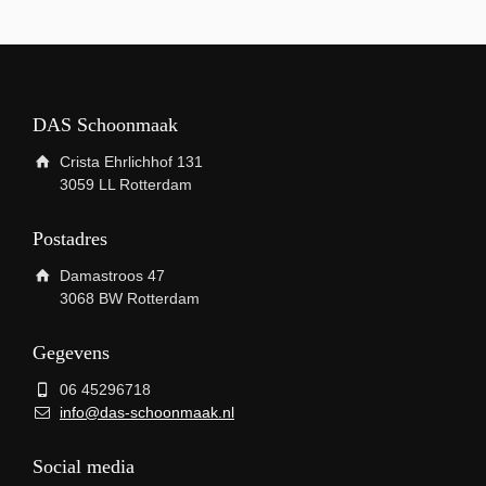
DAS Schoonmaak
Crista Ehrlichhof 131
3059 LL Rotterdam
Postadres
Damastroos 47
3068 BW Rotterdam
Gegevens
06 45296718
info@das-schoonmaak.nl
Social media