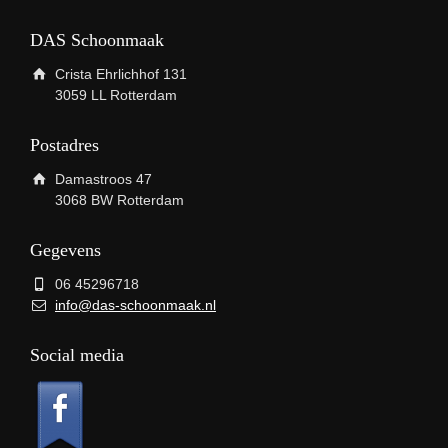
DAS Schoonmaak
Crista Ehrlichhof 131
3059 LL Rotterdam
Postadres
Damastroos 47
3068 BW Rotterdam
Gegevens
06 45296718
info@das-schoonmaak.nl
Social media