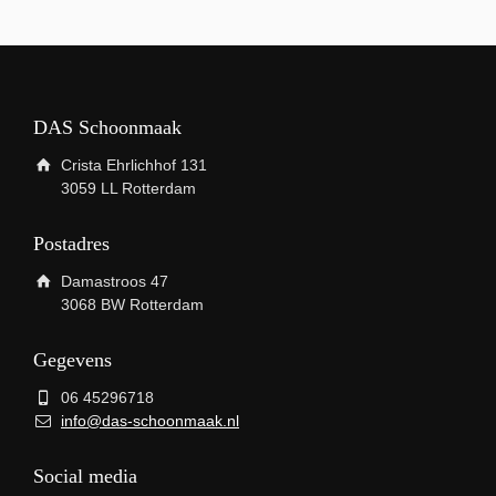
DAS Schoonmaak
Crista Ehrlichhof 131
3059 LL Rotterdam
Postadres
Damastroos 47
3068 BW Rotterdam
Gegevens
06 45296718
info@das-schoonmaak.nl
Social media