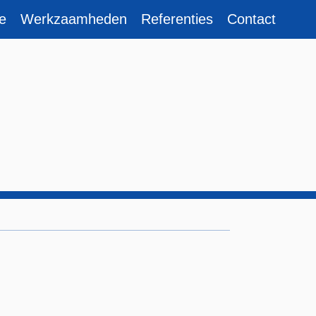
e
Werkzaamheden
Referenties
Contact