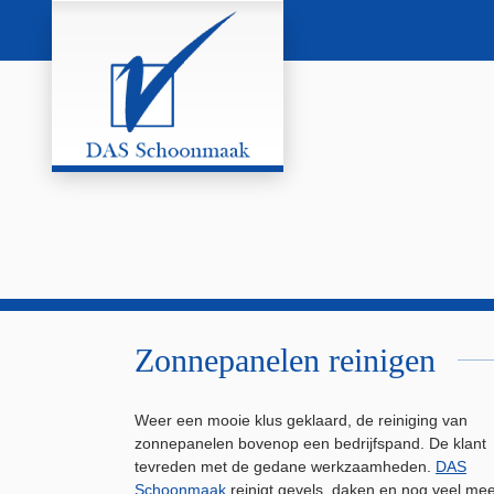
Zonnepanelen reinigen
Weer een mooie klus geklaard, de reiniging van
zonnepanelen bovenop een bedrijfspand. De klant
tevreden met de gedane werkzaamheden.
DAS
Schoonmaak
reinigt gevels, daken en nog veel mee