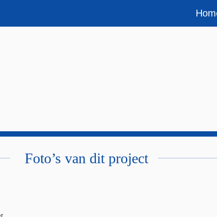
Hom
Foto’s van dit project
r.