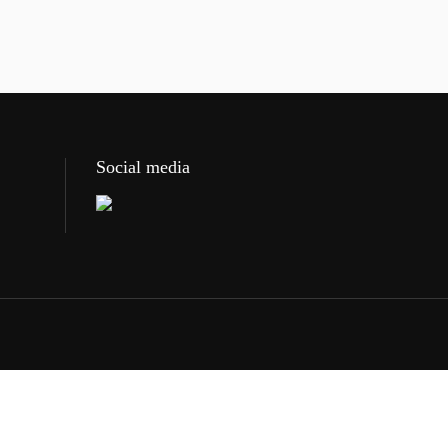
Social media