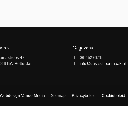
adres
Gegevens
amastroos 47
06 45296718
068 BW Rotterdam
info@das-schoonmaak.nl
Webdesign Vanoo Media
Sitemap
Privacybeleid
Cookiebeleid