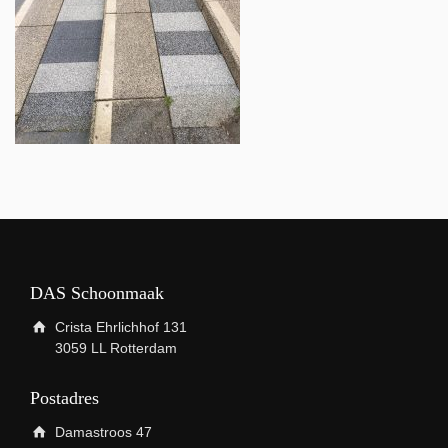
DAS Schoonmaak
Crista Ehrlichhof 131
3059 LL Rotterdam
Postadres
Damastroos 47