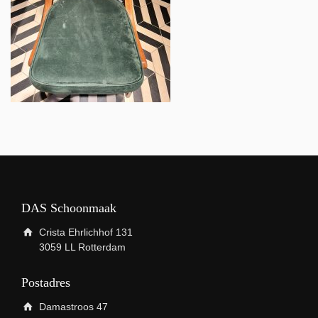
DAS Schoonmaak
Crista Ehrlichhof 131
3059 LL Rotterdam
Postadres
Damastroos 47