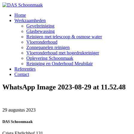
Home
Werkzaamheden
Gevelreiniging
Glasbewassing
Reinigen met telescoop & osmose water
Vloeronderhoud
Zonnepanelen reinigen
Vloeronderhoud met hogedrukreiniger
Oplevering Schoonmaak
Reiniging en Onderhoud Meubilair
Referenties
Contact
WhatsApp Image 2023-08-29 at 11.52.48
29 augustus 2023
DAS Schoonmaak
Crista Ehrlichhof 131