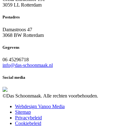
3059 LL Rotterdam
Postadres
Damastroos 47
3068 BW Rotterdam
Gegevens
06 45296718
info@das-schoonmaak.nl
Social media
©Das Schoonmaak. Alle rechten voorbehouden.
Webdesign Vanoo Media
Sitemap
Privacybeleid
Cookiebeleid