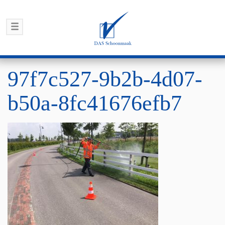
97f7c527-9b2b-4d07-
b50a-8fc41676efb7