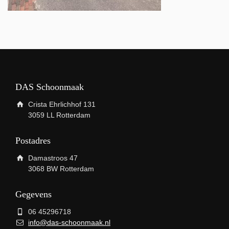
DAS Schoonmaak
Crista Ehrlichhof 131
3059 LL Rotterdam
Postadres
Damastroos 47
3068 BW Rotterdam
Gegevens
06 45296718
info@das-schoonmaak.nl