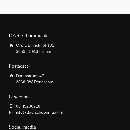
DAS Schoonmaak
Crista Ehrlichhof 131
3059 LL Rotterdam
Postadres
Damastroos 47
3068 BW Rotterdam
Gegevens
06 45296718
info@das-schoonmaak.nl
Social media