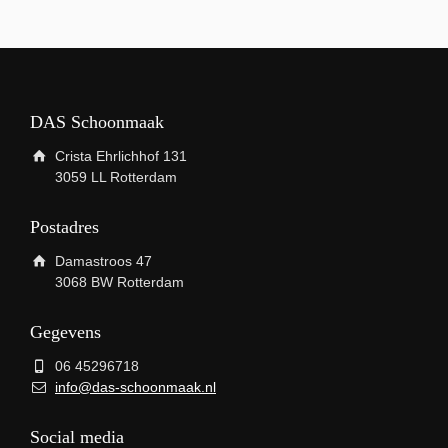
DAS Schoonmaak
Crista Ehrlichhof 131
3059 LL Rotterdam
Postadres
Damastroos 47
3068 BW Rotterdam
Gegevens
06 45296718
info@das-schoonmaak.nl
Social media