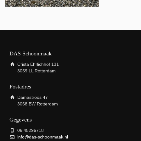
DAS Schoonmaak
Crista Ehrlichhof 131
3059 LL Rotterdam
Postadres
Damastroos 47
3068 BW Rotterdam
Gegevens
06 45296718
info@das-schoonmaak.nl