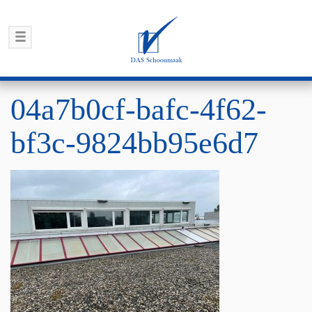
04a7b0cf-bafc-4f62-
bf3c-9824bb95e6d7