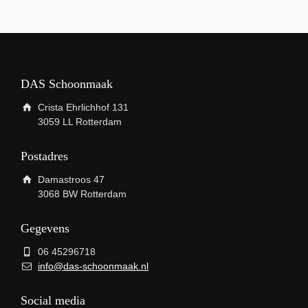
DAS Schoonmaak
Crista Ehrlichhof 131
3059 LL Rotterdam
Postadres
Damastroos 47
3068 BW Rotterdam
Gegevens
06 45296718
info@das-schoonmaak.nl
Social media