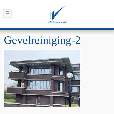
Gevelreiniging-2