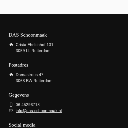
DAS Schoonmaak
Crista Ehrlichhof 131
3059 LL Rotterdam
Postadres
Damastroos 47
3068 BW Rotterdam
Gegevens
06 45296718
info@das-schoonmaak.nl
Social media