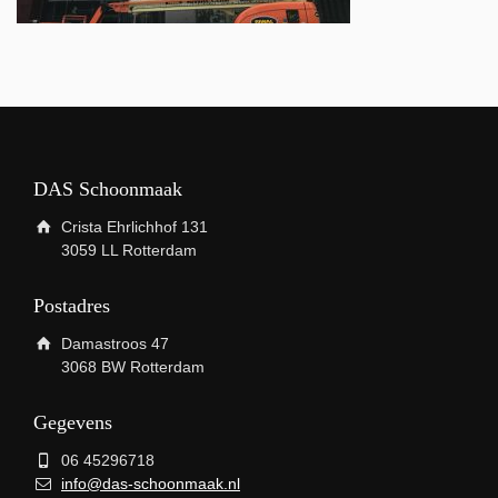
DAS Schoonmaak
Crista Ehrlichhof 131
3059 LL Rotterdam
Postadres
Damastroos 47
3068 BW Rotterdam
Gegevens
06 45296718
info@das-schoonmaak.nl