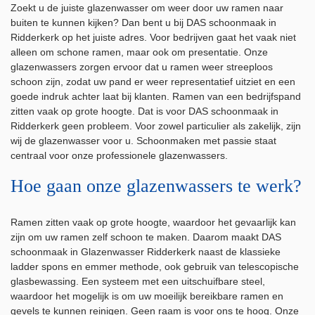
Zoekt u de juiste glazenwasser om weer door uw ramen naar
buiten te kunnen kijken? Dan bent u bij DAS schoonmaak in
Ridderkerk op het juiste adres. Voor bedrijven gaat het vaak niet
alleen om schone ramen, maar ook om presentatie. Onze
glazenwassers zorgen ervoor dat u ramen weer streeploos
schoon zijn, zodat uw pand er weer representatief uitziet en een
goede indruk achter laat bij klanten. Ramen van een bedrijfspand
zitten vaak op grote hoogte. Dat is voor DAS schoonmaak in
Ridderkerk geen probleem. Voor zowel particulier als zakelijk, zijn
wij de glazenwasser voor u. Schoonmaken met passie staat
centraal voor onze professionele glazenwassers.
Hoe gaan onze glazenwassers te werk?
Ramen zitten vaak op grote hoogte, waardoor het gevaarlijk kan
zijn om uw ramen zelf schoon te maken. Daarom maakt DAS
schoonmaak in Glazenwasser Ridderkerk naast de klassieke
ladder spons en emmer methode, ook gebruik van telescopische
glasbewassing. Een systeem met een uitschuifbare steel,
waardoor het mogelijk is om uw moeilijk bereikbare ramen en
gevels te kunnen reinigen. Geen raam is voor ons te hoog. Onze