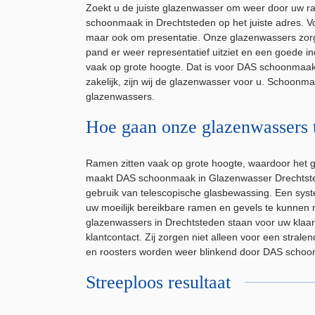
Zoekt u de juiste glazenwasser om weer door uw ra
schoonmaak in Drechtsteden op het juiste adres. V
maar ook om presentatie. Onze glazenwassers zorg
pand er weer representatief uitziet en een goede in
vaak op grote hoogte. Dat is voor DAS schoonmaak 
zakelijk, zijn wij de glazenwasser voor u. Schoonm
glazenwassers.
Hoe gaan onze glazenwassers 
Ramen zitten vaak op grote hoogte, waardoor het 
maakt DAS schoonmaak in Glazenwasser Drechtste
gebruik van telescopische glasbewassing. Een syst
uw moeilijk bereikbare ramen en gevels te kunnen 
glazenwassers in Drechtsteden staan voor uw klaar e
klantcontact. Zij zorgen niet alleen voor een stra
en roosters worden weer blinkend door DAS schoo
Streeploos resultaat