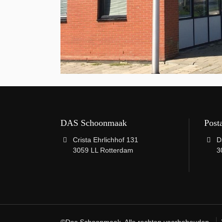
DAS Schoonmaak
Post
Crista Ehrlichhof 131
D
3059 LL Rotterdam
3