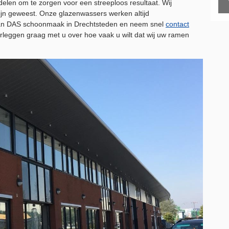
elen om te zorgen voor een streeploos resultaat. Wij
jn geweest. Onze glazenwassers werken altijd
it van DAS schoonmaak in Drechtsteden en neem snel
contact
rleggen graag met u over hoe vaak u wilt dat wij uw ramen