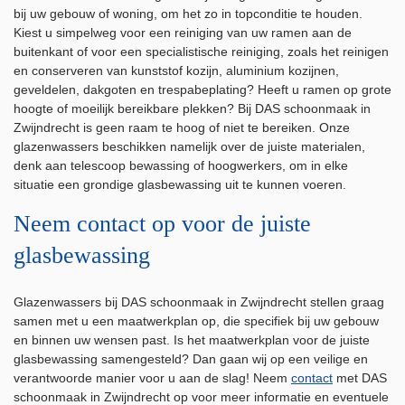
bij uw gebouw of woning, om het zo in topconditie te houden.
Kiest u simpelweg voor een reiniging van uw ramen aan de
buitenkant of voor een specialistische reiniging, zoals het reinigen
en conserveren van kunststof kozijn, aluminium kozijnen,
geveldelen, dakgoten en trespabeplating? Heeft u ramen op grote
hoogte of moeilijk bereikbare plekken? Bij DAS schoonmaak in
Zwijndrecht is geen raam te hoog of niet te bereiken. Onze
glazenwassers beschikken namelijk over de juiste materialen,
denk aan telescoop bewassing of hoogwerkers, om in elke
situatie een grondige glasbewassing uit te kunnen voeren.
Neem contact op voor de juiste
glasbewassing
Glazenwassers bij DAS schoonmaak in Zwijndrecht stellen graag
samen met u een maatwerkplan op, die specifiek bij uw gebouw
en binnen uw wensen past. Is het maatwerkplan voor de juiste
glasbewassing samengesteld? Dan gaan wij op een veilige en
verantwoorde manier voor u aan de slag! Neem
contact
met DAS
schoonmaak in Zwijndrecht op voor meer informatie en eventuele