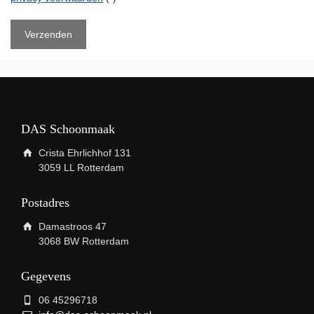
DAS Schoonmaak
Crista Ehrlichhof 131
3059 LL Rotterdam
Postadres
Damastroos 47
3068 BW Rotterdam
Gegevens
06 45296718