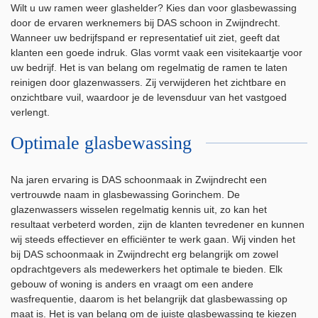
Wilt u uw ramen weer glashelder? Kies dan voor glasbewassing
door de ervaren werknemers bij DAS schoon in Zwijndrecht.
Wanneer uw bedrijfspand er representatief uit ziet, geeft dat
klanten een goede indruk. Glas vormt vaak een visitekaartje voor
uw bedrijf. Het is van belang om regelmatig de ramen te laten
reinigen door glazenwassers. Zij verwijderen het zichtbare en
onzichtbare vuil, waardoor je de levensduur van het vastgoed
verlengt.
Optimale glasbewassing
Na jaren ervaring is DAS schoonmaak in Zwijndrecht een
vertrouwde naam in glasbewassing Gorinchem. De
glazenwassers wisselen regelmatig kennis uit, zo kan het
resultaat verbeterd worden, zijn de klanten tevredener en kunnen
wij steeds effectiever en efficiënter te werk gaan. Wij vinden het
bij DAS schoonmaak in Zwijndrecht erg belangrijk om zowel
opdrachtgevers als medewerkers het optimale te bieden. Elk
gebouw of woning is anders en vraagt om een andere
wasfrequentie, daarom is het belangrijk dat glasbewassing op
maat is. Het is van belang om de juiste glasbewassing te kiezen