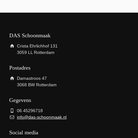
DAS Schoonmaak
Crista Ehrlichhof 131
3059 LL Rotterdam
Postadres
Damastroos 47
3068 BW Rotterdam
Gegevens
06 45296718
info@das-schoonmaak.nl
Social media